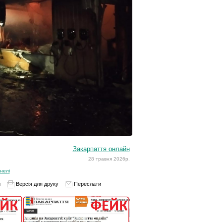
Закарпаття онлайн
28 травня 2026р.
нелі
и
Версія для друку
Переслати