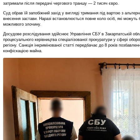
затримали після передачі чергового траншу — 2 тисяч євро.
Суд обрав їй запобіжний захід у вигляді тримання під вартою з альтер
внесення застави. Наразі встановлюється повне коло осіб, які можуть 
можливого злочину.
Досудове розслідування здійснює Управління СБУ в Закарпатській обла
процесуального керівництва спеціалізованої прокуратури у сфері оборо
регіону. Санкція інкримінованої статті передбачає до 8 років позбавленн
конфіскацією майна.