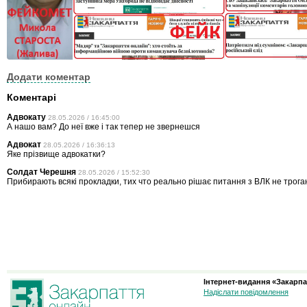
Додати коментар
Коментарі
Адвокату
28.05.2026 / 16:45:00
А нашо вам? До неї вже і так тепер не звернешся
Адвокат
28.05.2026 / 16:36:13
Яке прізвище адвокатки?
Солдат Черешня
28.05.2026 / 15:52:30
Прибирають всякі прокладки, тих что реально рішає питання з ВЛК не трога
Інтернет-видання «Закарпа
Надіслати повідомлення