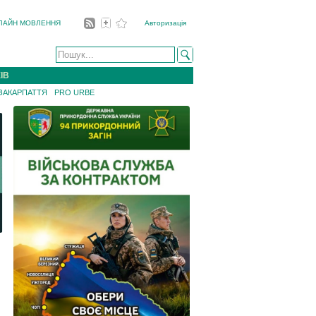
ЛАЙН МОВЛЕННЯ
Авторизація
ІВ
 ЗАКАРПАТТЯ
PRO URBE