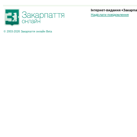
Інтернет-видання «Закарпа
Надіслати повідомлення
© 2003-2026 Закарпаття онлайн Beta