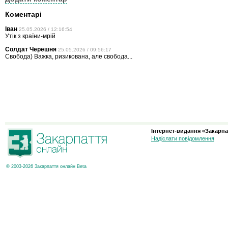
Коментарі
Іван
25.05.2026 / 12:16:54
Утік з країни-мрій
Солдат Черешня
25.05.2026 / 09:56:17
Свобода) Важка, ризикована, але свобода...
Інтернет-видання «Закарпа
Надіслати повідомлення
© 2003-2026 Закарпаття онлайн Beta