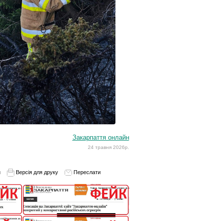
Закарпаття онлайн
24 травня 2026р.
и
Версія для друку
Переслати