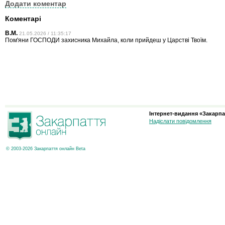
Додати коментар
Коментарі
В.М.
21.05.2026 / 11:35:17
Пом'яни ГОСПОДИ захисника Михайла, коли прийдеш у Царстві Твоїм.
Інтернет-видання «Закарпа
Надіслати повідомлення
© 2003-2026 Закарпаття онлайн Beta