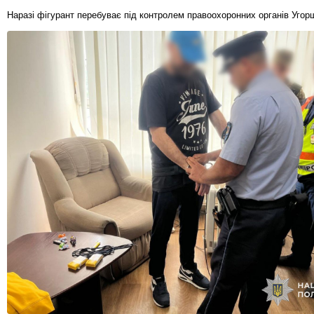
Наразі фігурант перебуває під контролем правоохоронних органів Угор