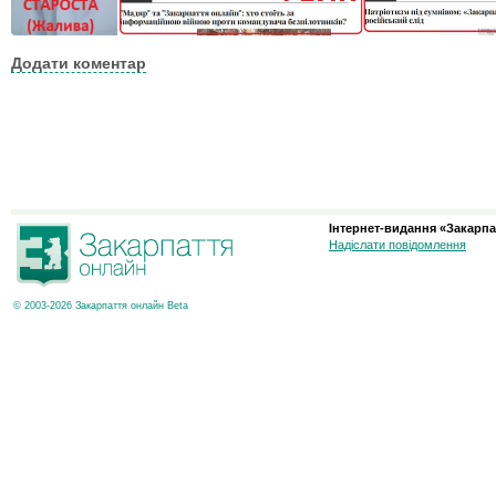
Додати коментар
Інтернет-видання «Закарпа
Надіслати повідомлення
© 2003-2026 Закарпаття онлайн Beta