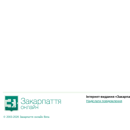
Інтернет-видання «Закарпа
Надіслати повідомлення
© 2003-2026 Закарпаття онлайн Beta