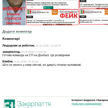
Додати коментар
Коментарі
Людодови за роботою.
15.05.2026 / 23:45:05
закарпатець
15.05.2026 / 13:54:09
Готова команда на СП на Донбасі. Це розвідники
Бімбов
15.05.2026 / 11:20:28
Што ся чинить у сему світові, не давуть спокою чуловікові.
Інтернет-видання «Закарпа
Надіслати повідомлення