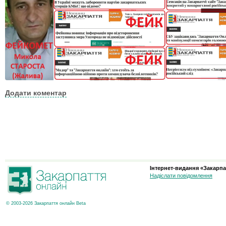
Додати коментар
Інтернет-видання «Закарпа
Надіслати повідомлення
© 2003-2026 Закарпаття онлайн Beta