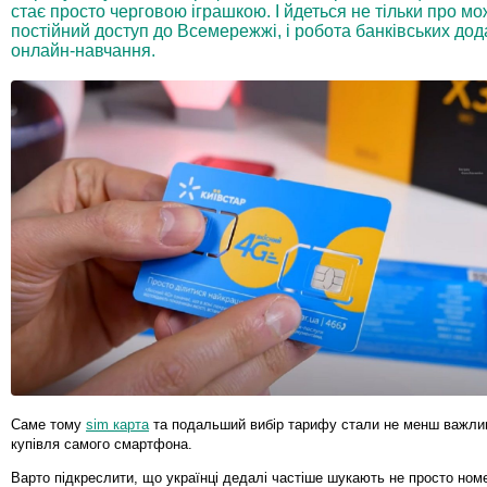
стає просто черговою іграшкою. І йдеться не тільки про мо
постійний доступ до Всемережжі, і робота банківських дод
онлайн-навчання.
Саме тому
sim карта
та подальший вибір тарифу стали не менш важли
купівля самого смартфона.
Варто підкреслити, що українці дедалі частіше шукають не просто номе