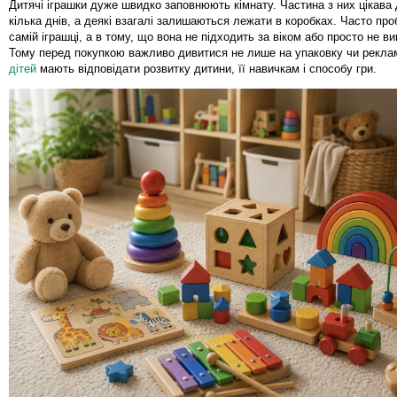
Дитячі іграшки дуже швидко заповнюють кімнату. Частина з них цікава
кілька днів, а деякі взагалі залишаються лежати в коробках. Часто про
самій іграшці, а в тому, що вона не підходить за віком або просто не ви
Тому перед покупкою важливо дивитися не лише на упаковку чи рекла
дітей
мають відповідати розвитку дитини, її навичкам і способу гри.