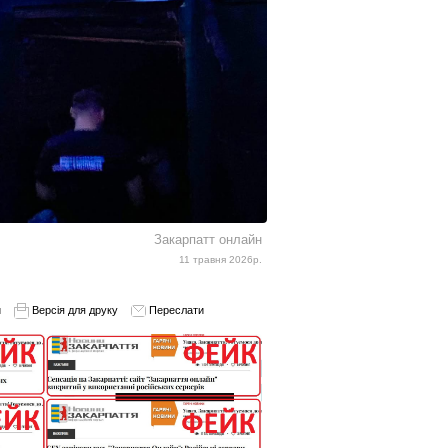
Закарпатт онлайн
11 травня 2026р.
и
Версія для друку
Переслати