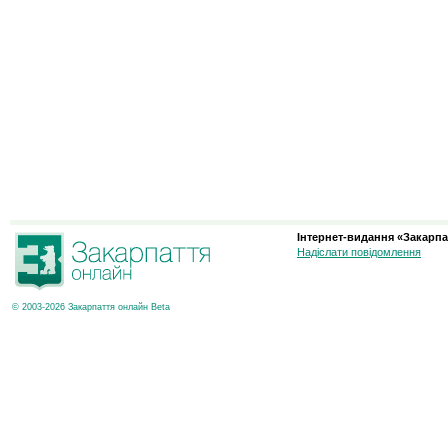
Інтернет-видання «Закарпа
Надіслати повідомлення
© 2003-2026 Закарпаття онлайн Beta