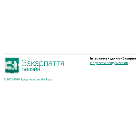
Інтернет-видання «Закарпа
Надіслати повідомлення
© 2003-2026 Закарпаття онлайн Beta