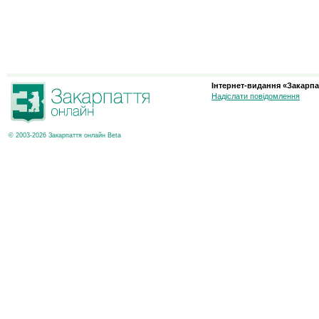
Інтернет-видання «Закарпа
Надіслати повідомлення
© 2003-2026 Закарпаття онлайн Beta