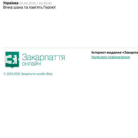
Українка
05.06.2025 / 22:39:33
Вічна шана та памʼять Герою!
Інтернет-видання «Закарпа
Надіслати повідомлення
© 2003-2026 Закарпаття онлайн Beta