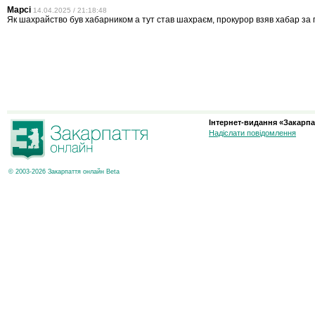
Марсі
14.04.2025 / 21:18:48
Як шахрайство був хабарником а тут став шахраєм, прокурор взяв хабар за 
Інтернет-видання «Закарпа
Надіслати повідомлення
© 2003-2026 Закарпаття онлайн Beta