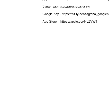
Завантажити додаток можна тут:
GooglePlay - https://bit.ly/ecozagroza_googlep
App Store – https://apple.co/44LZVWT