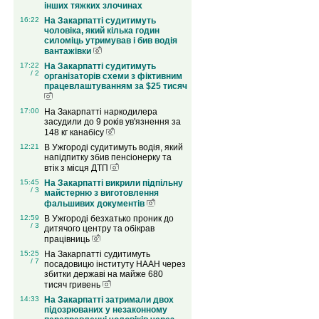
інших тяжких злочинах
16:22
На Закарпатті судитимуть
чоловіка, який кілька годин
силоміць утримував і бив водія
вантажівки
17:22
На Закарпатті судитимуть
/ 2
організаторів схеми з фіктивним
працевлаштуванням за $25 тисяч
17:00
На Закарпатті наркодилера
засудили до 9 років ув'язнення за
148 кг канабісу
12:21
В Ужгороді судитимуть водія, який
напідпитку збив пенсіонерку та
втік з місця ДТП
15:45
На Закарпатті викрили підпільну
/ 3
майстерню з виготовлення
фальшивих документів
12:59
В Ужгороді безхатько проник до
/ 3
дитячого центру та обікрав
працівниць
15:25
На Закарпатті судитимуть
/ 7
посадовицю інституту НААН через
збитки державі на майже 680
тисяч гривень
14:33
На Закарпатті затримали двох
підозрюваних у незаконному