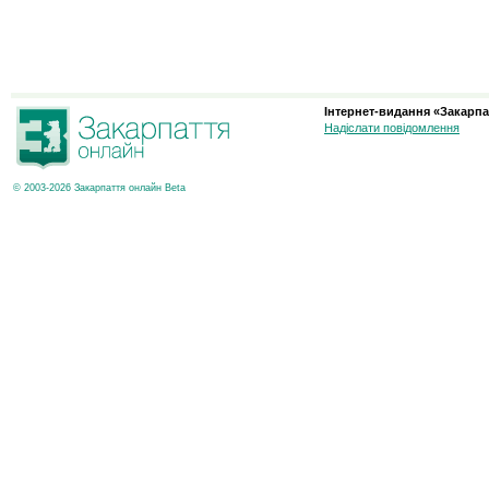
Інтернет-видання «Закарпа
Надіслати повідомлення
© 2003-2026 Закарпаття онлайн Beta