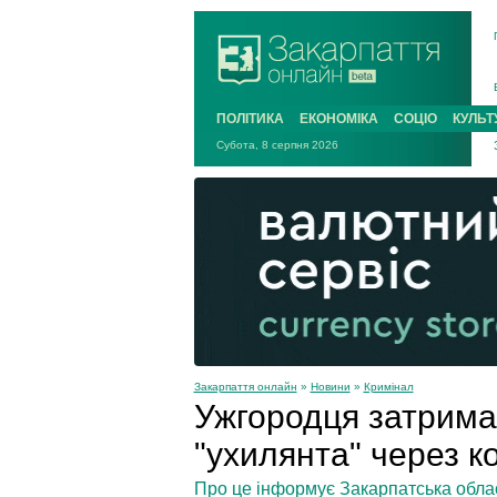
ПОЛІТИКА
ЕКОНОМІКА
СОЦІО
КУЛЬТ
Субота, 8 серпня 2026
Закарпаття онлайн
»
Новини
»
Кримінал
Ужгородця затрима
"ухилянта" через к
Про це інформує Закарпатська обла