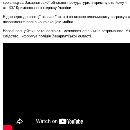
керівництва Закарпатської обласної прокуратури, інкримінують йому ч. 2
ст. 307 Кримінального кодексу України.
Відповідно до санкції вказаної статті за скоєне зловмиснику загрожує д
позбавлення волі з конфіскацією майна.
Наразі поліцейські встановлюють можливих спільників затриманого. У 
слідство, інформує поліція Закарпатської області.