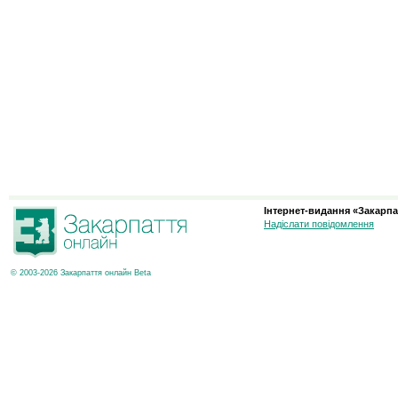
Інтернет-видання «Закарпа
Надіслати повідомлення
© 2003-2026 Закарпаття онлайн Beta