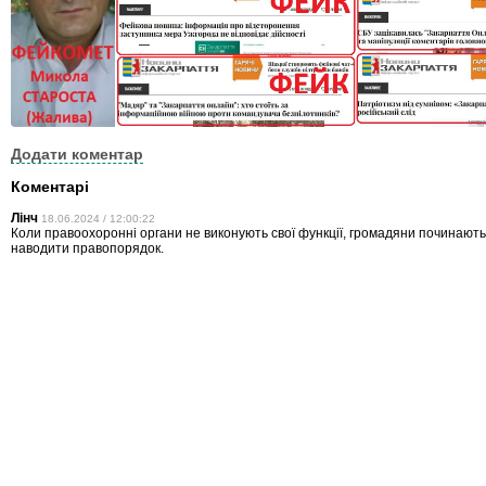
Додати коментар
Коментарі
Лінч
18.06.2024 / 12:00:22
Коли правоохоронні органи не виконують свої функції, громадяни починают
наводити правопорядок.