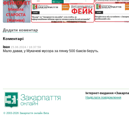
Додати коментар
Коментарі
Іван
15.06.2024 / 16:37:59
Мало давав, у Мукачеві мусора за пянку 500 баксів беруть.
Інтернет-видання «Закарпа
Надіслати повідомлення
© 2003-2026 Закарпаття онлайн Beta