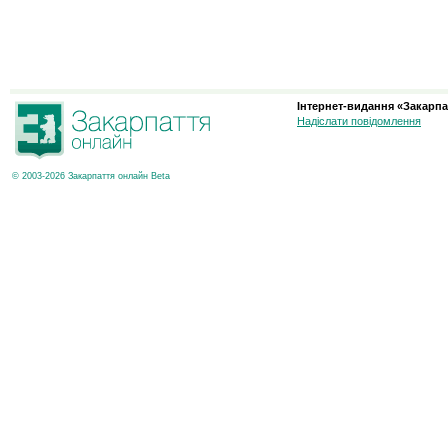
Інтернет-видання «Закарпа
Надіслати повідомлення
© 2003-2026 Закарпаття онлайн Beta