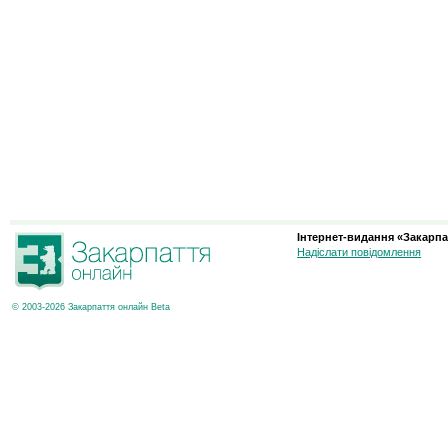
Інтернет-видання «Закарпа
Надіслати повідомлення
© 2003-2026 Закарпаття онлайн Beta