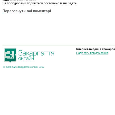
За прокурорами подивіться постоянно п'яні їздять
Переглянути всі коментарі
Інтернет-видання «Закарпа
Надіслати повідомлення
© 2003-2026 Закарпаття онлайн Beta