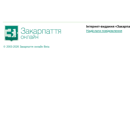
Інтернет-видання «Закарпа
Надіслати повідомлення
© 2003-2026 Закарпаття онлайн Beta