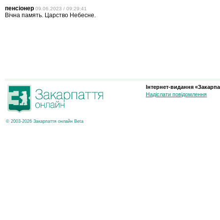
пенсіонер
09.06.2023 / 09:29:41
Вічна память. Царство Небесне.
Інтернет-видання «Закарпа
Надіслати повідомлення
© 2003-2026 Закарпаття онлайн Beta