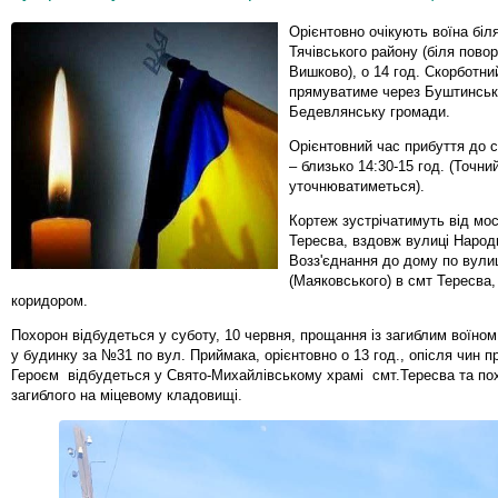
Орієнтовно очікують воїна біля
Тячівського району (біля пово
Вишково), о 14 год. Скорботни
прямуватиме через Буштинську
Бедевлянську громади.
Орієнтовний час прибуття до 
– близько 14:30-15 год. (Точни
уточнюватиметься).
Кортеж зустрічатимуть від мос
Тересва, вздовж вулиці Народ
Возз'єднання до дому по вули
(Маяковського) в смт Тересва
коридором.
Похорон відбудеться у суботу, 10 червня, прощання із загиблим воїно
у будинку за №31 по вул. Приймака, орієнтовно о 13 год., опісля чин п
Героєм відбудеться у Свято-Михайлівському храмі смт.Тересва та по
загиблого на міцевому кладовищі.