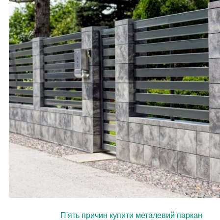
П'ять причин купити металевий паркан