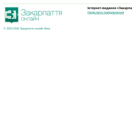
Інтернет-видання «Закарпа
Надіслати повідомлення
© 2003-2026 Закарпаття онлайн Beta