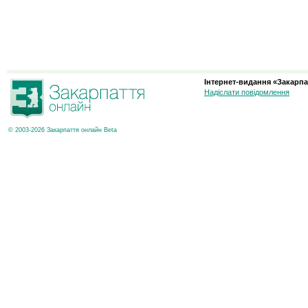
Інтернет-видання «Закарпа
Надіслати повідомлення
© 2003-2026 Закарпаття онлайн Beta