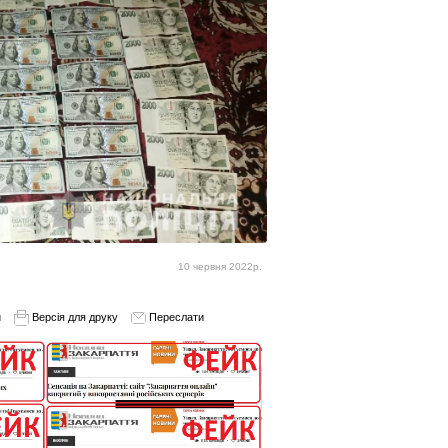
10 червня 2022р.
и
Версія для друку
Переслати