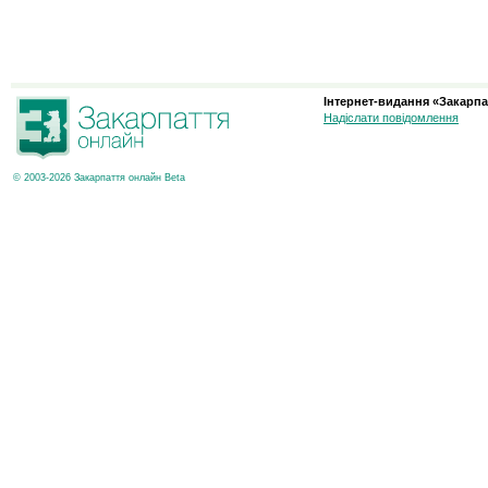
Інтернет-видання «Закарпа
Надіслати повідомлення
© 2003-2026 Закарпаття онлайн Beta