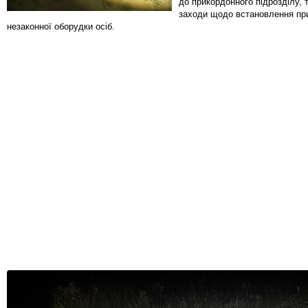
до прикордонного підрозділу,
заходи щодо встановлення пр
незаконної оборудки осіб.