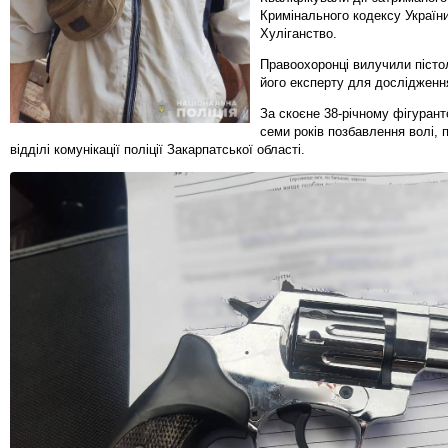
Кримінального кодексу України
Хуліганство.
Правоохоронці вилучили пісто
його експерту для дослідженн
За скоєне 38-річному фігурант
семи років позбавлення волі,
відділі комунікації поліції Закарпатської області.