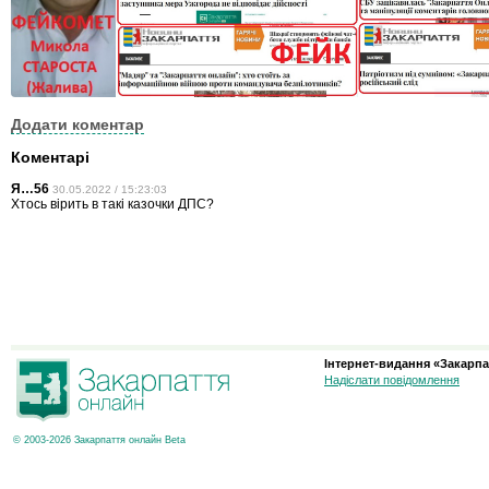
Додати коментар
Коментарі
Я…56
30.05.2022 / 15:23:03
Хтось вірить в такі казочки ДПС?
Інтернет-видання «Закарпа
Надіслати повідомлення
© 2003-2026 Закарпаття онлайн Beta