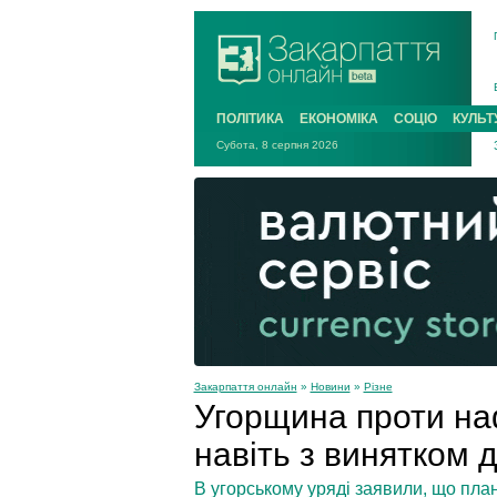
ПОЛІТИКА
ЕКОНОМІКА
СОЦІО
КУЛЬТ
Субота, 8 серпня 2026
Закарпаття онлайн
»
Новини
»
Різне
Угорщина проти на
навіть з винятком 
В угорському уряді заявили, що пла