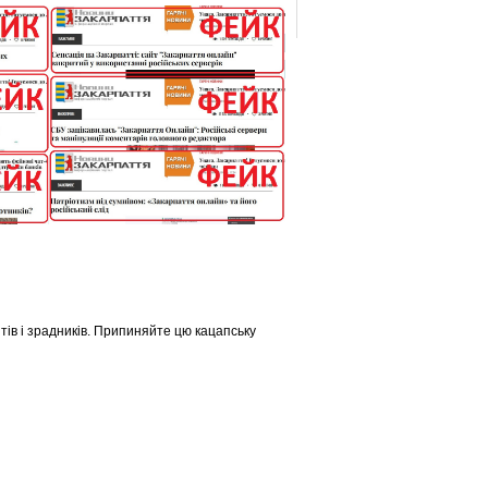
тів і зрадників. Припиняйте цю кацапську