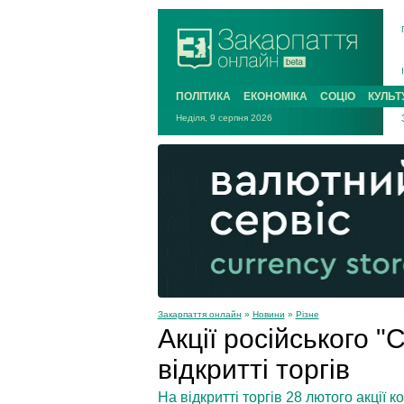
ПОЛІТИКА
ЕКОНОМІКА
СОЦІО
КУЛЬТ
Неділя, 9 серпня 2026
Закарпаття онлайн
»
Новини
»
Різне
Акції російського 
відкритті торгів
На відкритті торгів 28 лютого акції