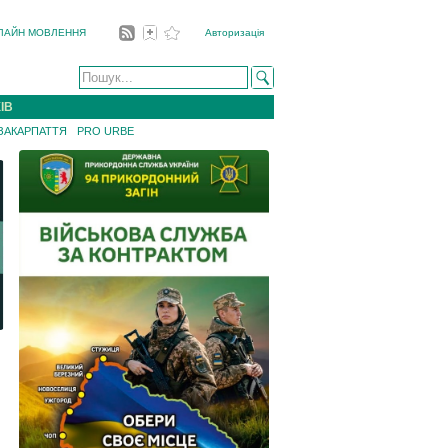
ЛАЙН МОВЛЕННЯ
Авторизація
ІВ
 ЗАКАРПАТТЯ
PRO URBE