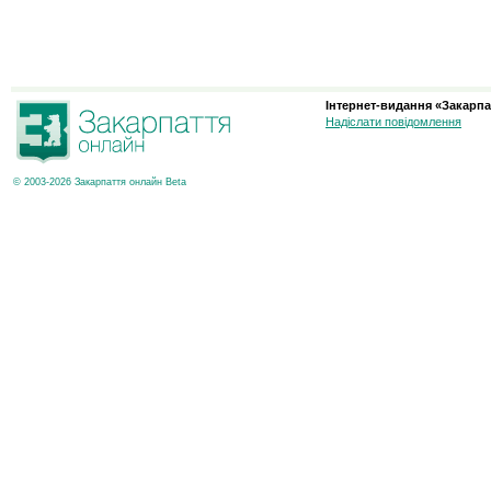
Інтернет-видання «Закарпа
Надіслати повідомлення
© 2003-2026 Закарпаття онлайн Beta