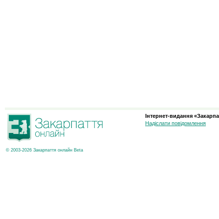
Інтернет-видання «Закарпа
Надіслати повідомлення
© 2003-2026 Закарпаття онлайн Beta