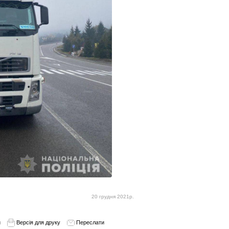
20 грудня 2021р.
и
Версія для друку
Переслати