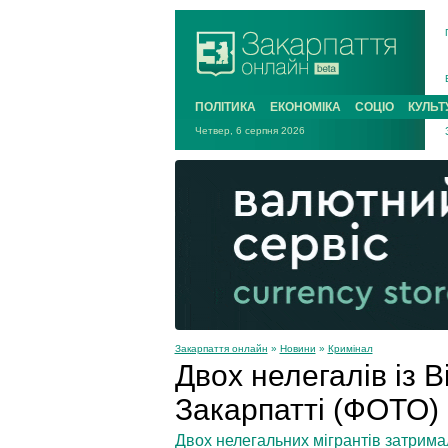
ПОЛІТИКА
ЕКОНОМІКА
СОЦІО
КУЛЬТ
Четвер, 6 серпня 2026
Закарпаття онлайн
»
Новини
»
Кримінал
Двох нелегалів із 
Закарпатті (ФОТО)
Двох нелегальних мігрантів затрима