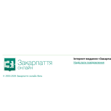
Інтернет-видання «Закарпа
Надіслати повідомлення
© 2003-2026 Закарпаття онлайн Beta