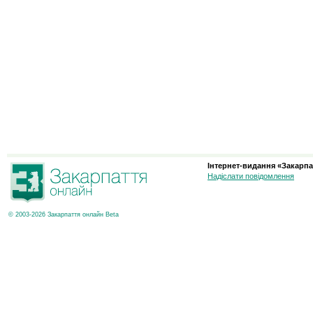
Інтернет-видання «Закарпа
Надіслати повідомлення
© 2003-2026 Закарпаття онлайн Beta