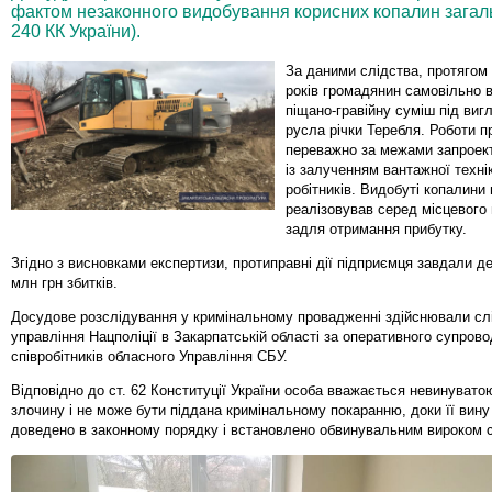
фактом незаконного видобування корисних копалин загаль
240 КК України).
За даними слідства, протягом
років громадянин самовільно 
піщано-гравійну суміш під виг
русла річки Теребля. Роботи 
переважно за межами запроект
із залученням вантажної техні
робітників. Видобуті копалини
реалізовував серед місцевого
задля отримання прибутку.
Згідно з висновками експертизи, протиправні дії підприємця завдали д
млн грн збитків.
Досудове розслідування у кримінальному провадженні здійснювали слі
управління Нацполіції в Закарпатській області за оперативного супров
співробітників обласного Управління СБУ.
Відповідно до ст. 62 Конституції України особа вважається невинувато
злочину і не може бути піддана кримінальному покаранню, доки її вину
доведено в законному порядку і встановлено обвинувальним вироком 