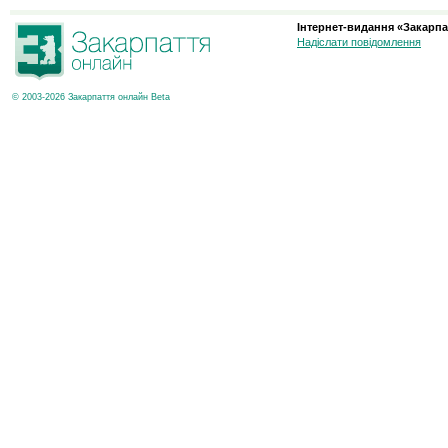
Інтернет-видання «Закарпа
Надіслати повідомлення
© 2003-2026 Закарпаття онлайн Beta