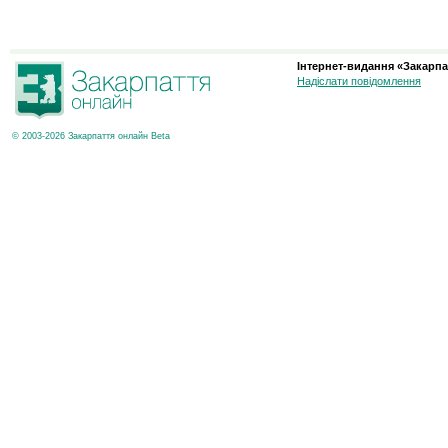
Інтернет-видання «Закарпа
Надіслати повідомлення
© 2003-2026 Закарпаття онлайн Beta