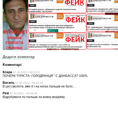
Додати коментар
Коментарі
Клара
07.06.2021 / 09:52:57
ПОЧЕРК ТУРІСТА- ГОЛОДРАНЦЯ " С ДАНБАССА"! 100%.
Василь
07.06.2021 / 08:15:09
В цієї сволоти, вже б і на ногах пальців не було...
Рем
07.06.2021 / 03:06:46
Відрубувати по пальцю за кожну крадіжку.