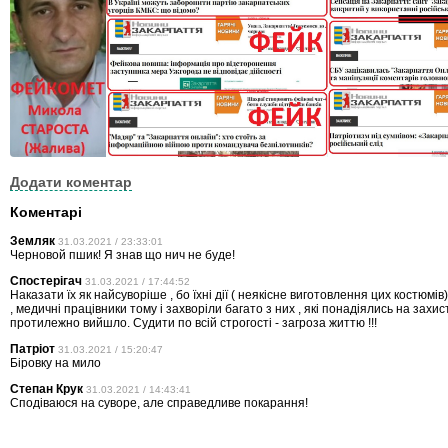
Додати коментар
Коментарі
Земляк
31.03.2021 / 23:33:01
Черновой пшик! Я знав що нич не буде!
Спостерігач
31.03.2021 / 17:44:52
Наказати їх як найсуворіше , бо їхні дії ( неякісне виготовлення цих костюмі
, медичні працівники тому і захворіли багато з них , які понадіялись на захист
протилежно вийшло. Судити по всій строгості - загроза життю !!!
Патріот
31.03.2021 / 15:20:47
Біровку на мило
Степан Крук
31.03.2021 / 14:43:41
Сподіваюся на суворе, але справедливе покарання!