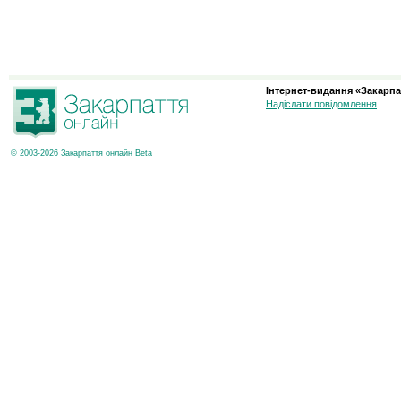
Інтернет-видання «Закарпа
Надіслати повідомлення
© 2003-2026 Закарпаття онлайн Beta