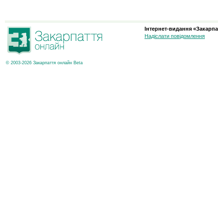
Інтернет-видання «Закарпа
Надіслати повідомлення
© 2003-2026 Закарпаття онлайн Beta