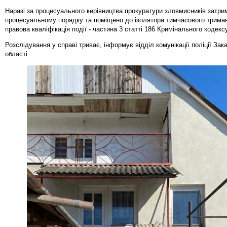
Наразі за процесуального керівництва прокуратури зловмисників затри
процесуальному порядку та поміщено до ізолятора тимчасового трима
правова кваліфікація події - частина 3 статті 186 Кримінального кодекс
Розслідування у справі триває, інформує відділ комунікації поліції Зак
області.