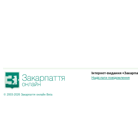
Інтернет-видання «Закарпа
Надіслати повідомлення
© 2003-2026 Закарпаття онлайн Beta