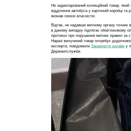
Не задекларований колекційний товар, який 
відділення автобуса у картонній коробці та 
визнав своєю власністю.
Відтак, не надавши митному органу точних 
в даному випадку підлягає обов’язковому о
протокол про порушення митних правил за с
Наразі вилучений товар потребує додаткової 
експерта, повідомили
Закарпаття онлайн
у п
Держмитслужби.